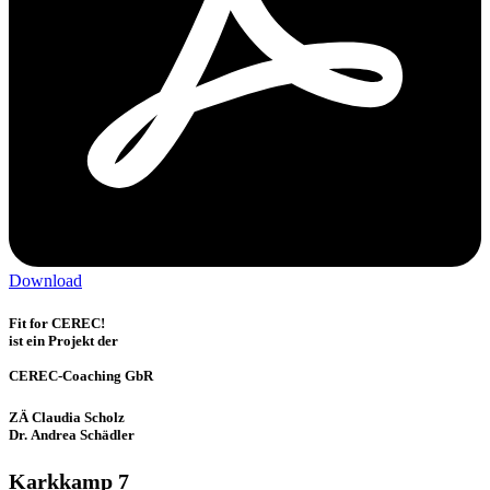
Download
Fit for CEREC!
ist ein Projekt der
CEREC-Coaching GbR
ZÄ Claudia Scholz
Dr. Andrea Schädler
Karkkamp 7